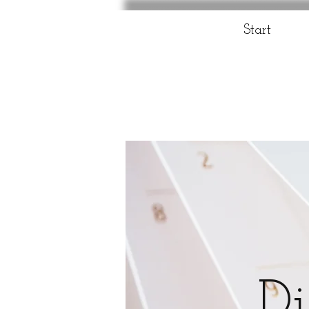
Start
Di