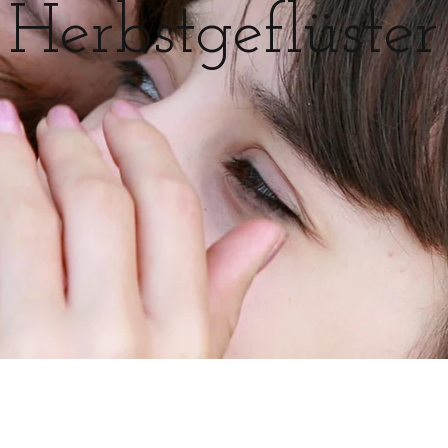
Herbstgeflüster