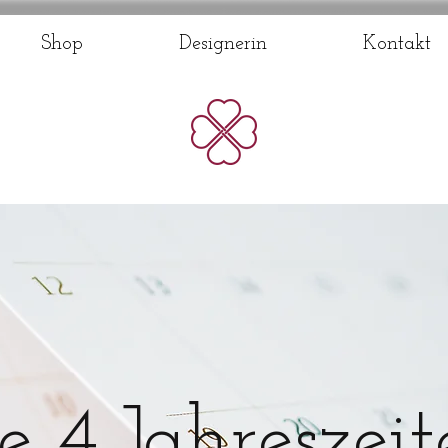
Shop
Designerin
Kontakt
e 4 Jahreszei