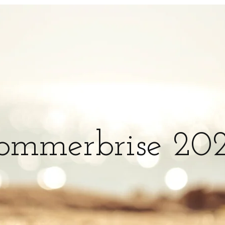
ommerbrise 20