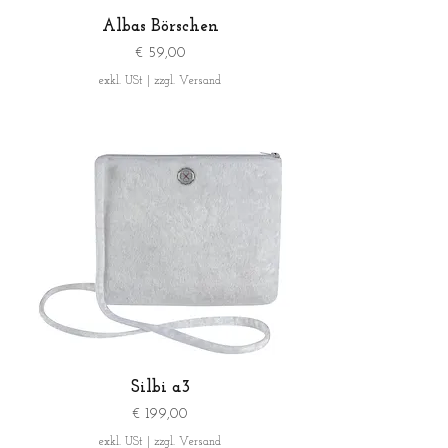
Albas Börschen
Preis
€ 59,00
exkl. USt
|
zzgl. Versand
Silbi a3
Preis
€ 199,00
exkl. USt
|
zzgl. Versand