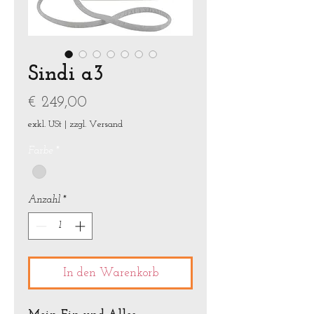
Sindi a3
Preis
€ 249,00
exkl. USt
|
zzgl. Versand
Farbe
*
Anzahl
*
In den Warenkorb