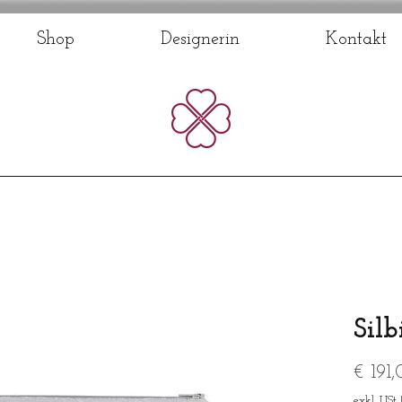
Shop
Designerin
Kontakt
Silb
€ 191
exkl. USt