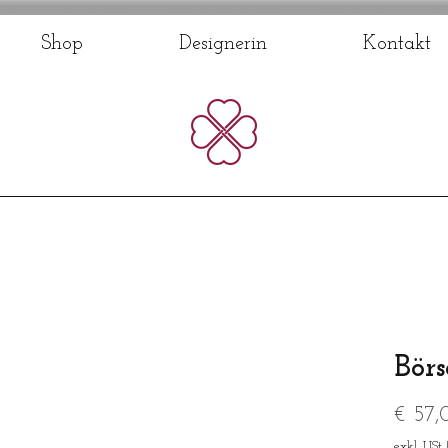
Shop
Designerin
Kontakt
Börs
€ 57,
exkl. USt