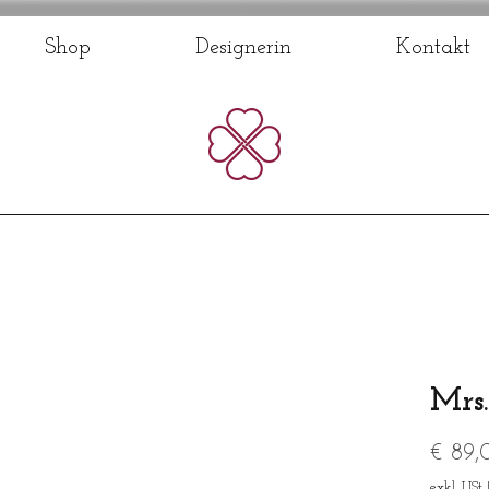
Shop
Designerin
Kontakt
Mrs.
€ 89,
exkl. USt