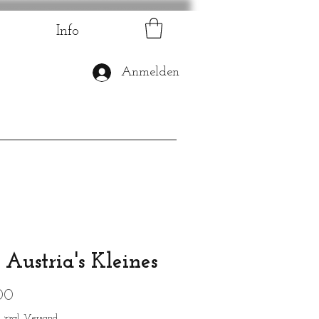
Info
Anmelden
 Austria's Kleines
Preis
00
|
zzgl. Versand