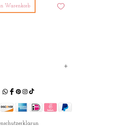
en Warenkorb
nschutzerklärun